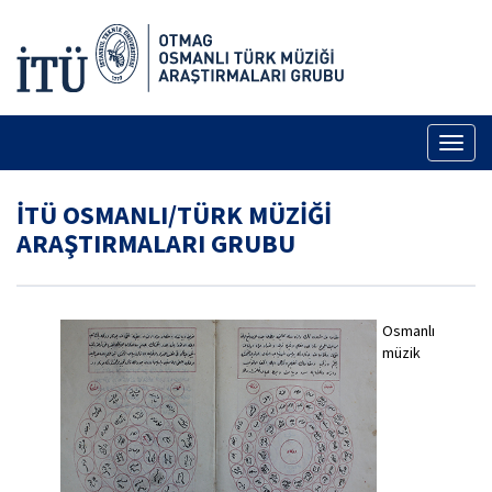
Toggl
naviga
İTÜ OSMANLI/TÜRK MÜZİĞİ
ARAŞTIRMALARI GRUBU
Osmanlı
müzik