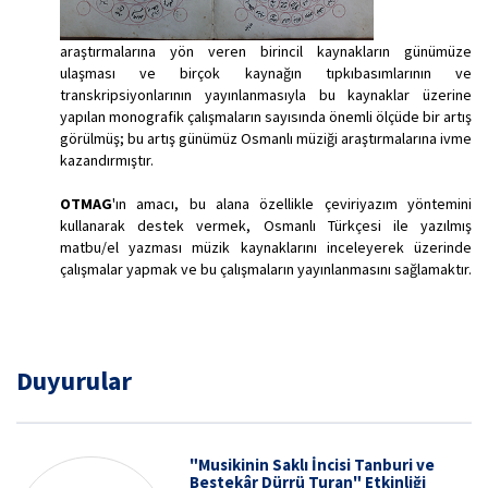
araştırmalarına yön veren birincil kaynakların günümüze
ulaşması ve birçok kaynağın tıpkıbasımlarının ve
transkripsiyonlarının yayınlanmasıyla bu kaynaklar üzerine
yapılan monografik çalışmaların sayısında önemli ölçüde bir artış
görülmüş; bu artış günümüz Osmanlı müziği araştırmalarına ivme
kazandırmıştır.
OTMAG
'ın amacı, bu alana özellikle çeviriyazım yöntemini
kullanarak destek vermek, Osmanlı Türkçesi ile yazılmış
matbu/el yazması müzik kaynaklarını inceleyerek üzerinde
çalışmalar yapmak ve bu çalışmaların yayınlanmasını sağlamaktır.
Duyurular
"​Musikinin Saklı İncisi Tanburi ve
Bestekâr Dürrü Turan" Etkinliği