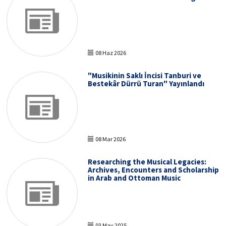
08 Haz 2026
"Musikinin Saklı İncisi Tanburi ve
Bestekâr Dürrü Turan" Yayınlandı
08 Mar 2026
Researching the Musical Legacies:
Archives, Encounters and Scholarship
in Arab and Ottoman Music
03 May 2025